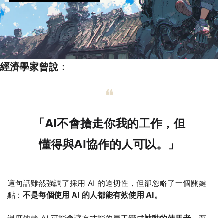
經濟學家曾說：
❝
「AI不會搶走你我的工作，但
懂得與AI協作的人可以。」
這句話雖然強調了採用 AI 的迫切性，但卻忽略了一個關鍵
點：
不是每個使用 AI 的人都能有效使用 AI。