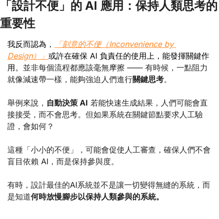
「設計不便」的 AI 應用：保持人類思考的
重要性
我反而認為
，
「刻意的不便（Inconvenience by 
Design）」
或許在確保 AI 負責任的使用上，能發揮關鍵作
用。
並非每個流程都應該毫無摩擦 —— 有時候，一點阻力
就像減速帶一樣，能夠強迫人們進行
關鍵思考
。
舉例來說，
自動決策 AI
若能快速生成結果，人們可能會直
接接受，而不會思考。但如果系統在關鍵節點要求人工驗
證，會如何？
這種「小小的不便」，可能會促使人工審查，確保人們不會
盲目依賴 AI，而是保持參與度。
有時，設計最佳的AI系統並不是讓一切變得無縫的系統，而
是知道
何時放慢腳步以保持人類參與的系統。