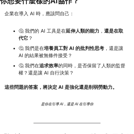
你想要什麼樣的AI協作？
企業在導入 AI 時，應該問自己：
🤔
 我們的 AI 工具是在
延伸人類的能力
，
還是在取
代它
？
🤔
 我們是在
培養員工對 AI 的批判性思考
，還是讓 
AI 的結果被無條件接受？
🤔
 我們在
追求效率
的同時，是否保留了人類的監督
權？還是讓 AI 自行決策？
這些問題的答案，將決定 AI 是強化還是削弱勞動力。
是你在引導 AI，還是 AI 在引導你